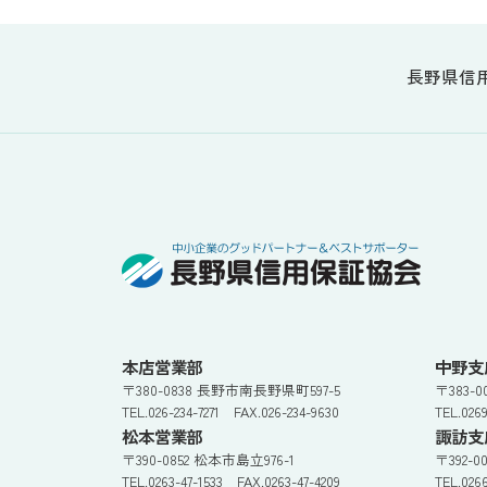
長野県信
本店営業部
中野支
〒380-0838 長野市南長野県町597-5
〒383-
TEL.026-234-7271 FAX.026-234-9630
TEL.026
松本営業部
諏訪支
〒390-0852 松本市島立976-1
〒392-0
TEL.0263-47-1533 FAX.0263-47-4209
TEL.026