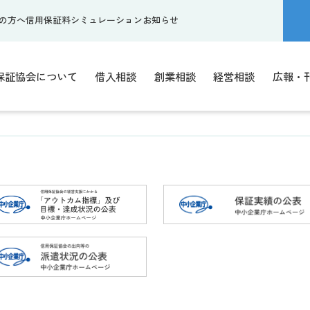
の方へ
信用保証料シミュレーション
お知らせ
保証協会について
借入相談
創業相談
経営相談
広報・