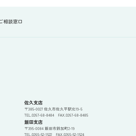
ご相談窓口
佐久支店
〒385-0027 佐久市佐久平駅北19-5
TEL.0267-68-8484 FAX.0267-68-8485
飯田支店
〒395-0084 飯田市鈴加町2-19
TEL.0265-52-1522 FAX.0265-52-1524