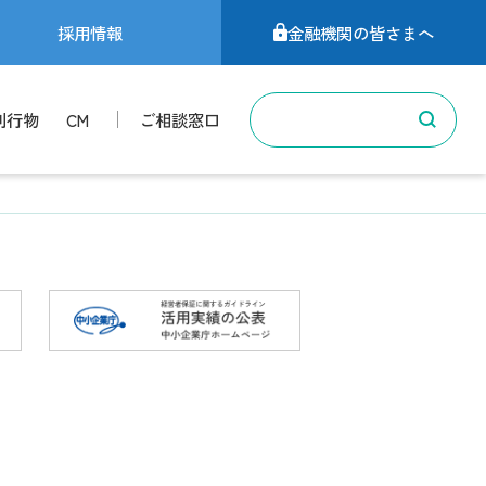
採用情報
金融機関の皆さまへ
刊行物
CM
ご相談窓口