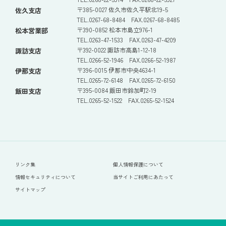
〒385-0027 佐久市佐久平駅北19-5
佐久支店
TEL.0267-68-8484 FAX.0267-68-8485
〒390-0852 松本市島立976-1
松本営業部
TEL.0263-47-1533 FAX.0263-47-4209
〒392-0022 諏訪市高島1-12-18
諏訪支店
TEL.0266-52-1946 FAX.0266-52-1987
〒396-0015 伊那市中央4634-1
伊那支店
TEL.0265-72-6148 FAX.0265-72-6150
〒395-0084 飯田市鈴加町2-19
飯田支店
TEL.0265-52-1522 FAX.0265-52-1524
リンク集
個人情報保護について
情報セキュリティについて
当サイトご利用にあたって
サイトマップ