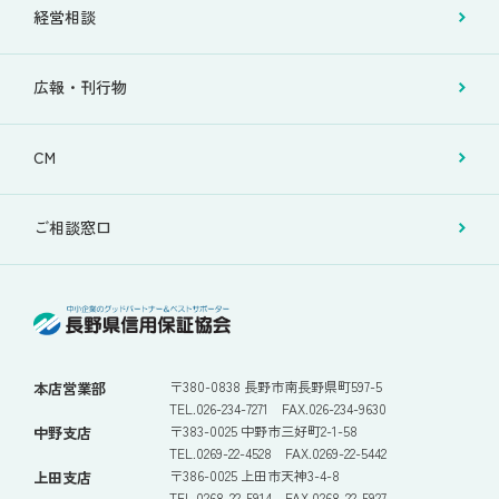
経営相談
広報・刊行物
CM
ご相談窓口
〒380-0838 長野市南長野県町597-5
本店営業部
TEL.026-234-7271 FAX.026-234-9630
〒383-0025 中野市三好町2-1-58
中野支店
TEL.0269-22-4528 FAX.0269-22-5442
〒386-0025 上田市天神3-4-8
上田支店
TEL.0268-22-5914 FAX.0268-22-5927