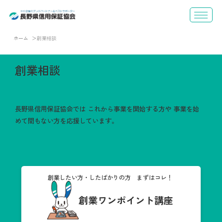
ホーム
創業相談
創業相談
長野県信用保証協会では
これから事業を開始する方や
事業を始
めて間もない方を応援しています。
創業したい方・したばかりの方 まずはコレ！
創業ワンポイント講座