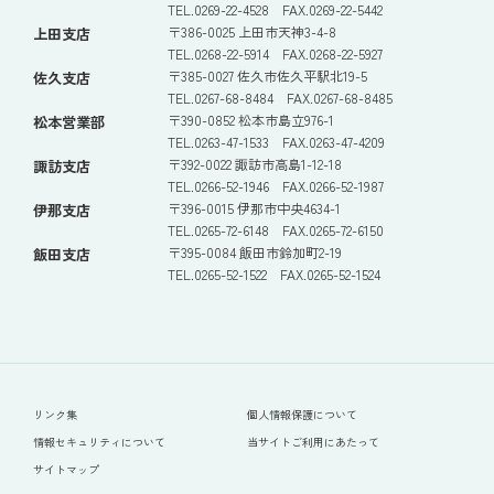
TEL.0269-22-4528 FAX.0269-22-5442
〒386-0025 上田市天神3-4-8
上田支店
TEL.0268-22-5914 FAX.0268-22-5927
〒385-0027 佐久市佐久平駅北19-5
佐久支店
TEL.0267-68-8484 FAX.0267-68-8485
〒390-0852 松本市島立976-1
松本営業部
TEL.0263-47-1533 FAX.0263-47-4209
〒392-0022 諏訪市高島1-12-18
諏訪支店
TEL.0266-52-1946 FAX.0266-52-1987
〒396-0015 伊那市中央4634-1
伊那支店
TEL.0265-72-6148 FAX.0265-72-6150
〒395-0084 飯田市鈴加町2-19
飯田支店
TEL.0265-52-1522 FAX.0265-52-1524
リンク集
個人情報保護について
情報セキュリティについて
当サイトご利用にあたって
サイトマップ