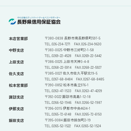
〒380-0838 長野市南長野県町597-5
本店営業部
TEL.026-234-7271 FAX.026-234-9630
〒383-0025 中野市三好町2-1-58
中野支店
TEL.0269-22-4528 FAX.0269-22-5442
〒386-0025 上田市天神3-4-8
上田支店
TEL.0268-22-5914 FAX.0268-22-5927
〒385-0027 佐久市佐久平駅北19-5
佐久支店
TEL.0267-68-8484 FAX.0267-68-8485
〒390-0852 松本市島立976-1
松本営業部
TEL.0263-47-1533 FAX.0263-47-4209
〒392-0022 諏訪市高島1-12-18
諏訪支店
TEL.0266-52-1946 FAX.0266-52-1987
〒396-0015 伊那市中央4634-1
伊那支店
TEL.0265-72-6148 FAX.0265-72-6150
〒395-0084 飯田市鈴加町2-19
飯田支店
TEL.0265-52-1522 FAX.0265-52-1524