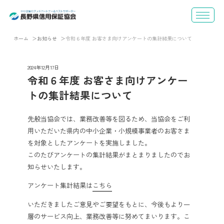
ホーム
お知らせ
令和６年度 お客さま向けアンケートの集計結果について
2024年12月17日
令和６年度 お客さま向けアンケー
トの集計結果について
先般当協会では、業務改善等を図るため、当協会をご利
用いただいた県内の中小企業・小規模事業者のお客さま
を対象としたアンケートを実施しました。
このたびアンケートの集計結果がまとまりましたのでお
知らせいたします。
アンケート集計結果は
こちら
いただきましたご意見やご要望をもとに、今後もより一
層のサービス向上、業務改善等に努めてまいります。こ