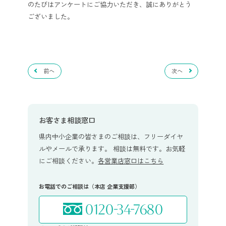
のたびはアンケートにご協力いただき、誠にありがとう
ございました。
前へ
次へ
お客さま相談窓口
県内中小企業の皆さまのご相談は、フリーダイヤ
ルやメールで承ります。 相談は無料です。お気軽
にご相談ください。
各営業店窓口はこちら
お電話でのご相談は（本店 企業支援部）
0120-34-7680