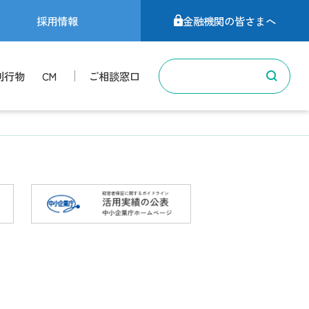
採用情報
金融機関の皆さまへ
刊行物
CM
ご相談窓口