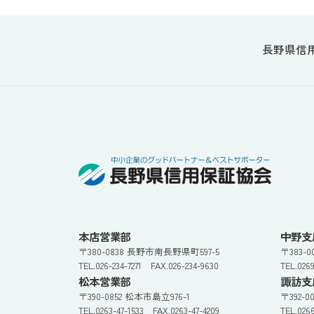
長野県信
本店営業部
中野支
〒380-0838 長野市南長野県町597-5
〒383-
TEL.026-234-7271 FAX.026-234-9630
TEL.026
松本営業部
諏訪支
〒390-0852 松本市島立976-1
〒392-0
TEL.0263-47-1533 FAX.0263-47-4209
TEL.026