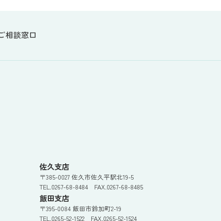
ご相談窓口
佐久支店
〒385-0027 佐久市佐久平駅北19-5
TEL.0267-68-8484 FAX.0267-68-8485
飯田支店
〒395-0084 飯田市鈴加町2-19
TEL.0265-52-1522 FAX.0265-52-1524