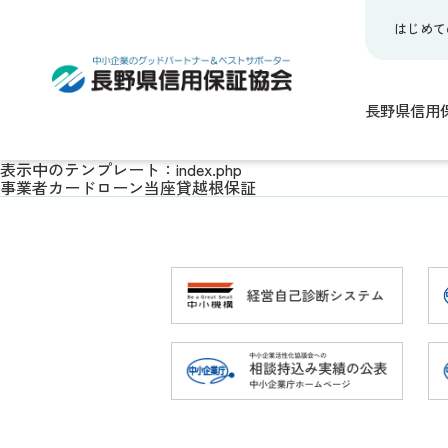
はじめて
長野県信用
表示中のテンプレート：index.php
事業者カードローン当座貸越根保証