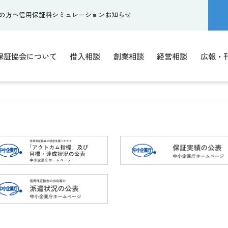
の方へ
信用保証料シミュレーション
お知らせ
保証協会について
借入相談
創業相談
経営相談
広報・