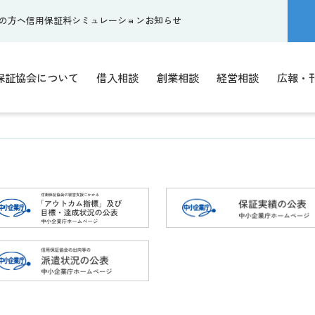
の方へ
信用保証料シミュレーション
お知らせ
保証協会について
借入相談
創業相談
経営相談
広報・