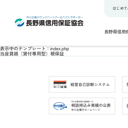
はじめて
長野県信用
表示中のテンプレート：index.php
当座貸越（貸付専用型）根保証