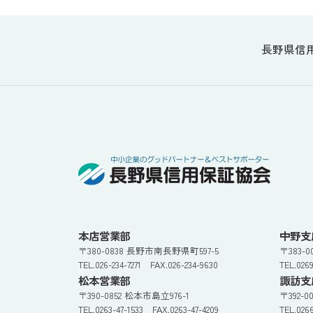
長野県信
本店営業部
中野支
〒380-0838 長野市南長野県町597-5
〒383-
TEL.026-234-7271 FAX.026-234-9630
TEL.026
松本営業部
諏訪支
〒390-0852 松本市島立976-1
〒392-0
TEL.0263-47-1533 FAX.0263-47-4209
TEL.026