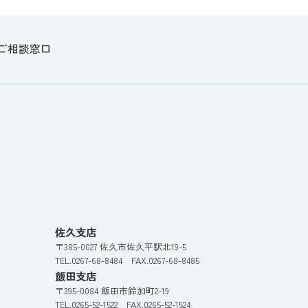
ご相談窓口
佐久支店
〒385-0027 佐久市佐久平駅北19-5
TEL.0267-68-8484 FAX.0267-68-8485
飯田支店
〒395-0084 飯田市鈴加町2-19
TEL.0265-52-1522 FAX.0265-52-1524