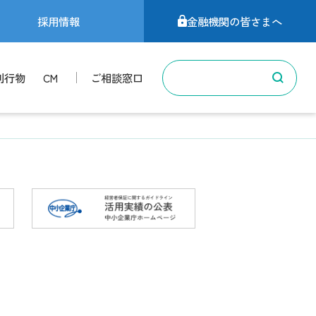
採用情報
金融機関の皆さまへ
刊行物
CM
ご相談窓口