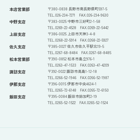
〒380-0838 長野市南長野県町597-5
本店営業部
TEL.026-234-7271 FAX.026-234-9630
〒383-0025 中野市三好町2-1-58
中野支店
TEL.0269-22-4528 FAX.0269-22-5442
〒386-0025 上田市天神3-4-8
上田支店
TEL.0268-22-5914 FAX.0268-22-5927
〒385-0027 佐久市佐久平駅北19-5
佐久支店
TEL.0267-68-8484 FAX.0267-68-8485
〒390-0852 松本市島立976-1
松本営業部
TEL.0263-47-1533 FAX.0263-47-4209
〒392-0022 諏訪市高島1-12-18
諏訪支店
TEL.0266-52-1946 FAX.0266-52-1987
〒396-0015 伊那市中央4634-1
伊那支店
TEL.0265-72-6148 FAX.0265-72-6150
〒395-0084 飯田市鈴加町2-19
飯田支店
TEL.0265-52-1522 FAX.0265-52-1524