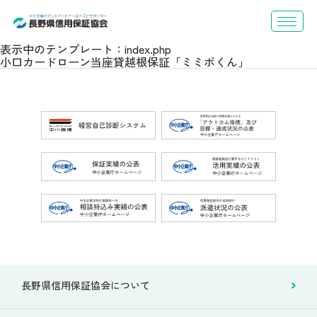
表示中のテンプレート：index.php
小口カードローン当座貸越根保証「ミミポくん」
長野県信用保証協会について