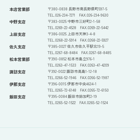
〒380-0838 長野市南長野県町597-5
本店営業部
TEL.026-234-7271 FAX.026-234-9630
〒383-0025 中野市三好町2-1-58
中野支店
TEL.0269-22-4528 FAX.0269-22-5442
〒386-0025 上田市天神3-4-8
上田支店
TEL.0268-22-5914 FAX.0268-22-5927
〒385-0027 佐久市佐久平駅北19-5
佐久支店
TEL.0267-68-8484 FAX.0267-68-8485
〒390-0852 松本市島立976-1
松本営業部
TEL.0263-47-1533 FAX.0263-47-4209
〒392-0022 諏訪市高島1-12-18
諏訪支店
TEL.0266-52-1946 FAX.0266-52-1987
〒396-0015 伊那市中央4634-1
伊那支店
TEL.0265-72-6148 FAX.0265-72-6150
〒395-0084 飯田市鈴加町2-19
飯田支店
TEL.0265-52-1522 FAX.0265-52-1524