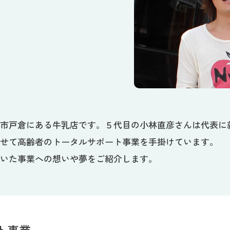
曲市戸倉にある牛乳店です。５代目の小林直彦さんは代表に
わせて高齢者のトータルサポート事業を手掛けています。
だいた事業への想いや夢をご紹介します。
ト事業