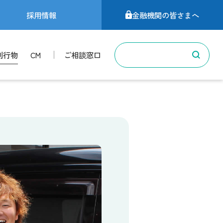
採用情報
金融機関の皆さまへ
刊行物
CM
ご相談窓口