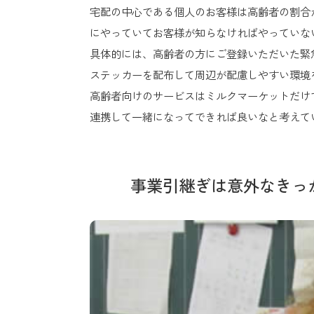
宅配の中心である個人のお客様は高齢者の割合
にやっていてお客様が知らなければやっていな
具体的には、高齢者の方にご登録いただいた緊
ステッカーを配布して周辺が配慮しやすい環境
高齢者向けのサービスはミルクマーケットだけ
連携して一緒になってできれば良いなと考えて
事業引継ぎは意外なきっ