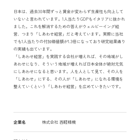
日本は、過去30年間ずっと賃金が変わらず生産性も向上して
いないと言われています。1人当たりGDPもイタリアに抜かれ
ました。これを解消するための答えがウェルビーイング経
営、つまり「しあわせ経営」だと考えています。実際に当社
でも1人当たりの付加価値額が1.3倍になっており研究結果通り
の実績も出ています。
「しあわせ経営」を実践する会社が増えれば、その地域がし
あわせになり、そういう地域が増えれば日本全体が絶対元気
にしあわせになると思います。人を人として見て、その人を
「しあわせ」にする、その人が「しあわせ」になれる環境を
整えていくという「しあわせ経営」を広めていきたいです。
企業名
株式会社 西軽精機