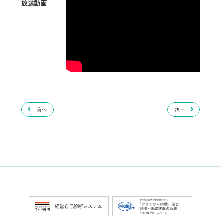
放送動画
前へ
次へ