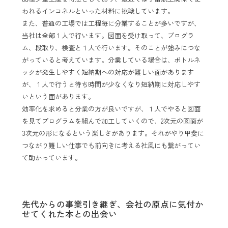
われるインコネルといった材料に挑戦しています。
また、普通の工場では工程毎に分業することが多いですが、
当社は全部１人で行います。図面を受け取って、プログラ
ム、段取り、検査と１人で行います。そのことが強みにつな
がっていると考えています。分業している場合は、ボトルネ
ックが発生しやすく短納期への対応が難しい面があります
が、１人で行うと待ち時間が少なくなり短納期に対応しやす
いという面があります。
効率化を求めると分業の方が良いですが、１人でやると図面
を見てプログラムを組んで加工していくので、2次元の図面が
3次元の形になるという楽しさがあります。それがやり甲斐に
つながり難しい仕事でも前向きに考える社風にも繋がってい
て助かっています。
先代からの事業引き継ぎ、会社の原点に気付か
せてくれた本との出会い