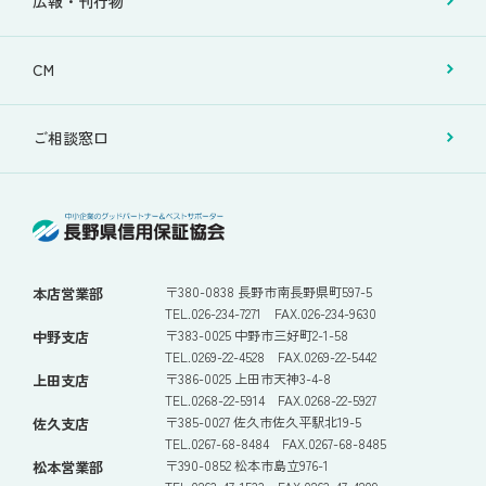
広報・刊行物
CM
ご相談窓口
〒380-0838 長野市南長野県町597-5
本店営業部
TEL.026-234-7271 FAX.026-234-9630
〒383-0025 中野市三好町2-1-58
中野支店
TEL.0269-22-4528 FAX.0269-22-5442
〒386-0025 上田市天神3-4-8
上田支店
TEL.0268-22-5914 FAX.0268-22-5927
〒385-0027 佐久市佐久平駅北19-5
佐久支店
TEL.0267-68-8484 FAX.0267-68-8485
〒390-0852 松本市島立976-1
松本営業部