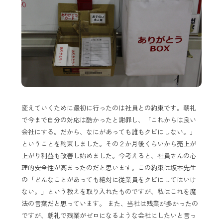
変えていくために最初に行ったのは社員との約束です。朝礼
で今まで自分の対応は酷かったと謝罪し、「これからは良い
会社にする。だから、なにがあっても誰もクビにしない。」
ということを約束しました。その２か月後くらいから売上が
上がり利益も改善し始めました。今考えると、社員さんの心
理的安全性が高まったのだと思います。この約束は坂本先生
の「どんなことがあっても絶対に従業員をクビにしてはいけ
ない。」という教えを取り入れたものですが、私はこれを魔
法の言葉だと思っています。 また、当社は残業が多かったの
ですが、朝礼で残業がゼロになるような会社にしたいと言っ