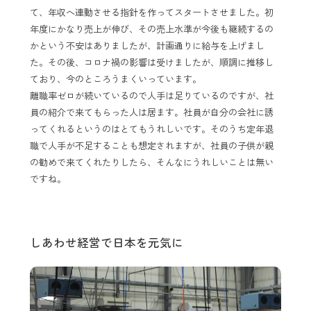
て、年収へ連動させる指針を作ってスタートさせました。初
年度にかなり売上が伸び、その売上水準が今後も継続するの
かという不安はありましたが、計画通りに給与を上げまし
た。その後、コロナ禍の影響は受けましたが、順調に推移し
ており、今のところうまくいっています。
離職率ゼロが続いているので人手は足りているのですが、社
員の紹介で来てもらった人は居ます。社員が自分の会社に誘
ってくれるというのはとてもうれしいです。そのうち定年退
職で人手が不足することも想定されますが、社員の子供が親
の勧めで来てくれたりしたら、そんなにうれしいことは無い
ですね。
しあわせ経営で日本を元気に