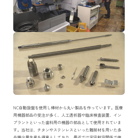
NC自動旋盤を使用し棒材から丸い製品を作っています。医療
用機器部品の受注が多く、人工透析器や臨床検査装置、イン
プラントといった歯科用の機器の部品として使用されていま
す。当社は、チタンやステンレスといった難削材を用いた多
品種少量生産を得意としており、最近では宇宙航空関係で使