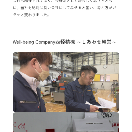
会社も紹介されており、長野県として誇らしく思うととも
に、当社も絶対に良い会社にしてみせると誓い、考え方がガ
ラッと変わりました。
Well-being Company西軽精機 ～しあわせ経営～