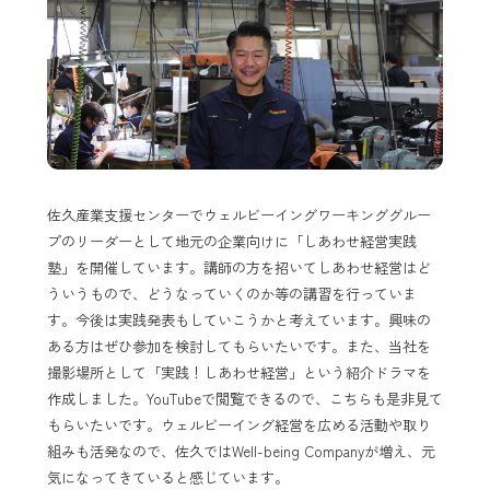
佐久産業支援センターでウェルビーイングワーキンググルー
プのリーダーとして地元の企業向けに「しあわせ経営実践
塾」を開催しています。講師の方を招いてしあわせ経営はど
ういうもので、どうなっていくのか等の講習を行っていま
す。今後は実践発表もしていこうかと考えています。興味の
ある方はぜひ参加を検討してもらいたいです。また、当社を
撮影場所として「実践！しあわせ経営」という紹介ドラマを
作成しました。YouTubeで閲覧できるので、こちらも是非見て
もらいたいです。ウェルビーイング経営を広める活動や取り
組みも活発なので、佐久ではWell-being Companyが増え、元
気になってきていると感じています。