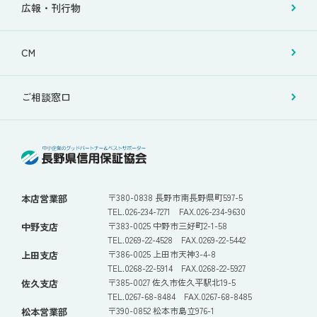
広報・刊行物
CM
ご相談窓口
〒380-0838 長野市南長野県町597-5
本店営業部
TEL.026-234-7271 FAX.026-234-9630
〒383-0025 中野市三好町2-1-58
中野支店
TEL.0269-22-4528 FAX.0269-22-5442
〒386-0025 上田市天神3-4-8
上田支店
TEL.0268-22-5914 FAX.0268-22-5927
〒385-0027 佐久市佐久平駅北19-5
佐久支店
TEL.0267-68-8484 FAX.0267-68-8485
〒390-0852 松本市島立976-1
松本営業部