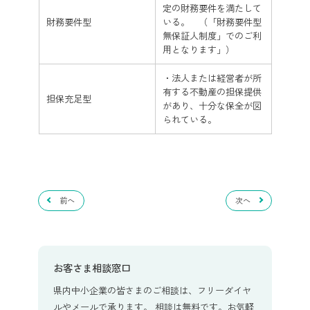
定の財務要件を満たして
財務要件型
いる。 （「財務要件型
無保証人制度」でのご利
用となります」）
・法人または経営者が所
有する不動産の担保提供
担保充足型
があり、十分な保全が図
られている。
前へ
次へ
お客さま相談窓口
県内中小企業の皆さまのご相談は、フリーダイヤ
ルやメールで承ります。 相談は無料です。お気軽