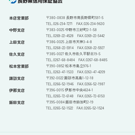
〒380-0838 長野市南長野県町597-5
本店営業部
TEL.026-234-7271 FAX.026-234-9630
〒383-0025 中野市三好町2-1-58
中野支店
TEL.0269-22-4528 FAX.0269-22-5442
〒386-0025 上田市天神3-4-8
上田支店
TEL.0268-22-5914 FAX.0268-22-5927
〒385-0027 佐久市佐久平駅北19-5
佐久支店
TEL.0267-68-8484 FAX.0267-68-8485
〒390-0852 松本市島立976-1
松本営業部
TEL.0263-47-1533 FAX.0263-47-4209
〒392-0022 諏訪市高島1-12-18
諏訪支店
TEL.0266-52-1946 FAX.0266-52-1987
〒396-0015 伊那市中央4634-1
伊那支店
TEL.0265-72-6148 FAX.0265-72-6150
〒395-0084 飯田市鈴加町2-19
飯田支店
TEL.0265-52-1522 FAX.0265-52-1524