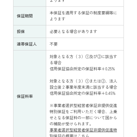
よります
本保証を適用する保証の制度要綱等に
保証期間
よります
担保
必要となる場合があります
連帯保証人
不要
対象となる方（３）①及び②に該当す
る場合
信用保証協会所定の保証料率+0.25%
対象となる方（３）①または②、法人
設立後２事業年度未満に該当する場合
信用保証協会所定の保証料率+0.45%
保証料率
※事業者選択型経営者保証非提供促進
特別保証をご利用いただく場合、上乗
せとなる保証料の一部について国から
の補助が受けられます。
事業者選択型経営者保証非提供促進特
別保証の概要はこちら