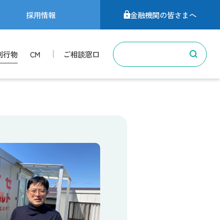
採用情報
金融機関の皆さまへ
刊行物
CM
ご相談窓口