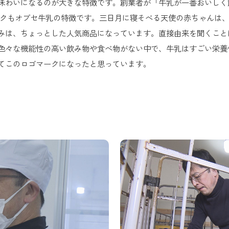
味わいになるのが大きな特徴です。創業者が「牛乳が一番おいしく
クもオブセ牛乳の特徴です。三日月に寝そべる天使の赤ちゃんは、
みは、ちょっとした人気商品になっています。直接由来を聞くこと
色々な機能性の高い飲み物や食べ物がない中で、牛乳はすごい栄養
てこのロゴマークになったと思っています。