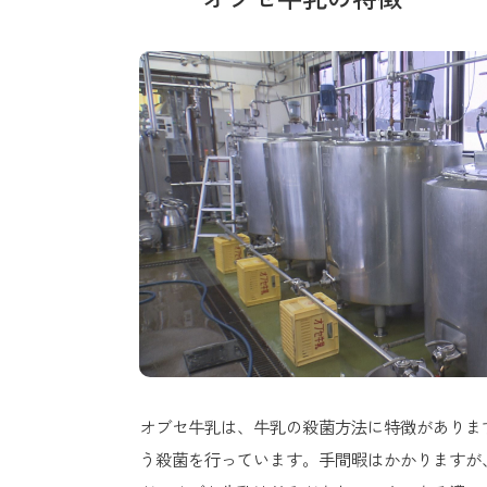
オブセ牛乳は、牛乳の殺菌方法に特徴があります。
う殺菌を行っています。手間暇はかかりますが