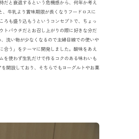
持だと衰退するという危機感から、何年か考え
こと、牛乳より賞味期限が長くなりフードロスに
ころも盛り込もうというコンセプトで、ちょっ
ウトパウチだとお召し上がりの際に好きな分だ
め、洗い物が少なくなるので主婦目線での使いや
に合う」をテーマに開発しました。酸味をあえ
ムを使わず生乳だけで作るコクのある味わいも
アを開設しており、そちらでもヨーグルトやお菓