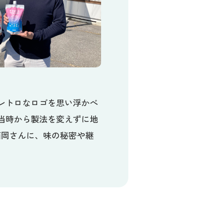
レトロなロゴを思い浮かべ
当時から製法を変えずに地
西岡さんに、味の秘密や継