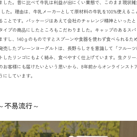
ました。昔に比べて牛乳は利益が出にくい業態で、このまま現状維
した。理由は、牛乳メーカーとして原材料の牛乳を100%使える
ることです。パッケージはあえて会社のチャレンジ精神といったと
タイプの商品にしたところもこだわりました。キャップのあるスパ
ますし、140ｇのものですとスプーンや食器を使わず食べられるた
発売したプレーンヨーグルトは、長野らしさを意識して「フルーツ
トしたリンゴにもよく絡み、食べやすく仕上げています。生クリー
のお客様にも届けたいという思いから、8年前からオンラインスト
うにしています。
～不易流行～