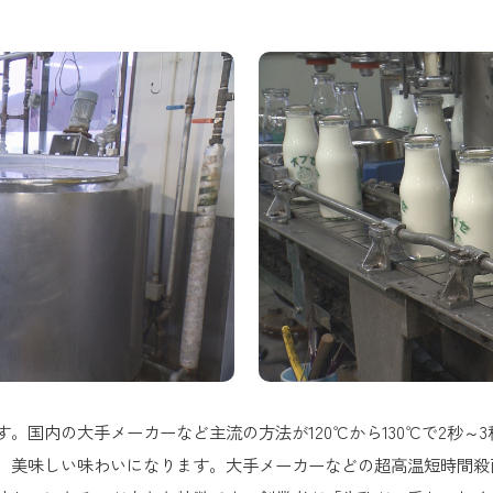
国内の大手メーカーなど主流の方法が120℃から130℃で2秒～3
、美味しい味わいになります。大手メーカーなどの超高温短時間殺