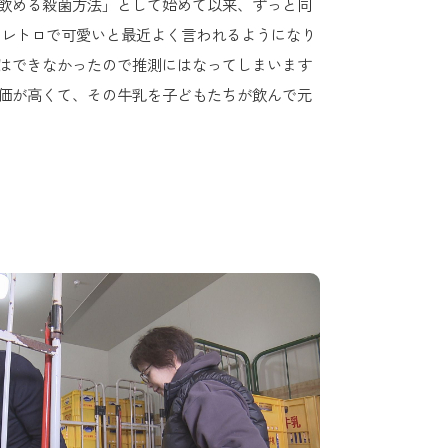
飲める殺菌方法」として始めて以来、ずっと同
レトロで可愛いと最近よく言われるようになり
はできなかったので推測にはなってしまいます
価が高くて、その牛乳を子どもたちが飲んで元