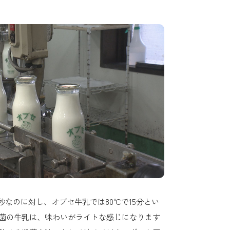
秒なのに対し、オブセ牛乳では80℃で15分とい
菌の牛乳は、味わいがライトな感じになります