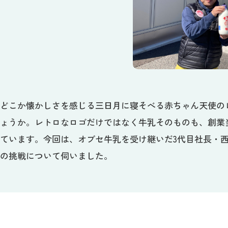
、どこか懐かしさを感じる三日月に寝そべる赤ちゃん天使の
しょうか。レトロなロゴだけではなく牛乳そのものも、創業
ています。今回は、オブセ牛乳を受け継いだ3代目社長・
への挑戦について伺いました。