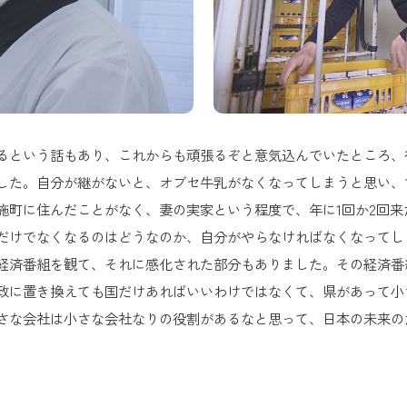
るという話もあり、これからも頑張るぞと意気込んでいたところ、
した。自分が継がないと、オブセ牛乳がなくなってしまうと思い、
施町に住んだことがなく、妻の実家という程度で、年に1回か2回
だけでなくなるのはどうなのか、自分がやらなければなくなってし
経済番組を観て、それに感化された部分もありました。その経済番
政に置き換えても国だけあればいいわけではなくて、県があって小
さな会社は小さな会社なりの役割があるなと思って、日本の未来の