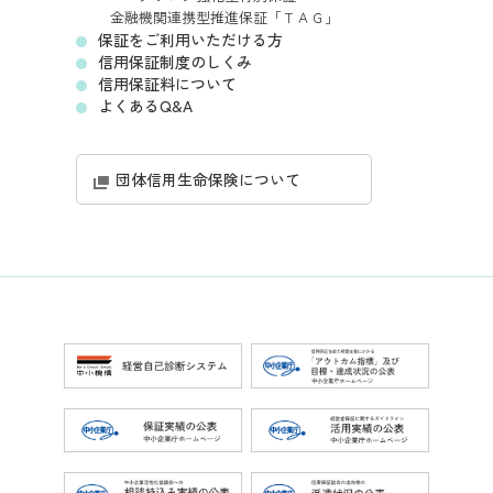
金融機関連携型推進保証「ＴＡＧ」
保証をご利用いただける方
信用保証制度のしくみ
信用保証料について
よくあるQ&A
団体信用生命保険について