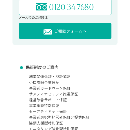
0120-34-7680
メールでのご相談は
ご相談フォームへ
保証制度のご案内
創業関連保証・SSS保証
小口零細企業保証
事業者カードローン保証
サスティナビリティ推進保証
経営改善サポート保証
事業承継特別保証
セーフティネット保証
事業者選択型経営者保証非提供保証
協調支援型特別保証
モニタリング強化型特別保証