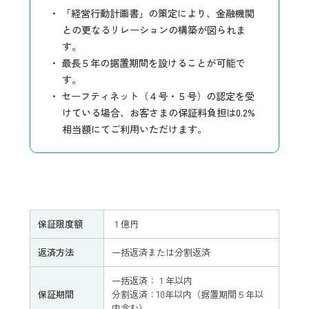
「経営行動計画書」の策定により、金融機関
との更なるリレーションの構築が図られま
す。
最長５年の据置期間を設けることが可能で
す。
セーフティネット（４号・５号）の認定を受
けている場合、お客さまの保証料負担は0.2%
相当額にてご利用いただけます。
保証限度額
１億円
返済方法
一括返済または分割返済
一括返済：１年以内
保証期間
分割返済：10年以内（据置期間５年以
内含む）