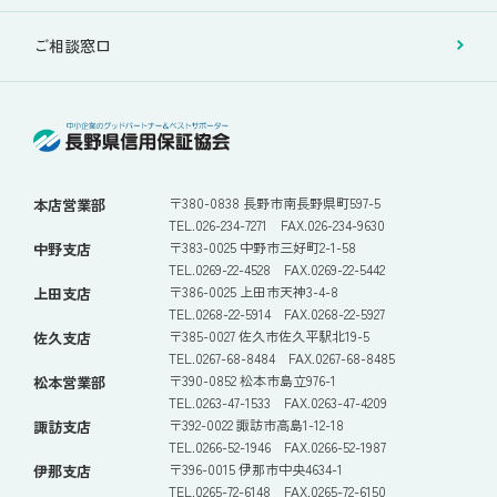
ご相談窓口
〒380-0838 長野市南長野県町597-5
本店営業部
TEL.026-234-7271 FAX.026-234-9630
〒383-0025 中野市三好町2-1-58
中野支店
TEL.0269-22-4528 FAX.0269-22-5442
〒386-0025 上田市天神3-4-8
上田支店
TEL.0268-22-5914 FAX.0268-22-5927
〒385-0027 佐久市佐久平駅北19-5
佐久支店
TEL.0267-68-8484 FAX.0267-68-8485
〒390-0852 松本市島立976-1
松本営業部
TEL.0263-47-1533 FAX.0263-47-4209
〒392-0022 諏訪市高島1-12-18
諏訪支店
TEL.0266-52-1946 FAX.0266-52-1987
〒396-0015 伊那市中央4634-1
伊那支店
TEL.0265-72-6148 FAX.0265-72-6150