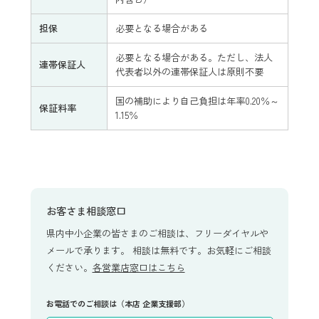
担保
必要となる場合がある
必要となる場合がある。ただし、法人
連帯保証人
代表者以外の連帯保証人は原則不要
国の補助により自己負担は年率0.20％～
保証料率
1.15％
お客さま相談窓口
県内中小企業の皆さまのご相談は、フリーダイヤルや
メールで承ります。 相談は無料です。お気軽にご相談
ください。
各営業店窓口はこちら
お電話でのご相談は（本店 企業支援部）